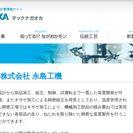
株式会社 永島工機
設計から部品加工、組立、制御、試運転まで一貫した装置開発が可
能。またキサゲ加工による精密組立を得意としており、温度管理され
た精密工場ではキサゲ加工により、機械加工部品の積み重ねでは実現
できない各部品の反り、ねじれを取り除いた精密な装置製作を行うこ
とができます。