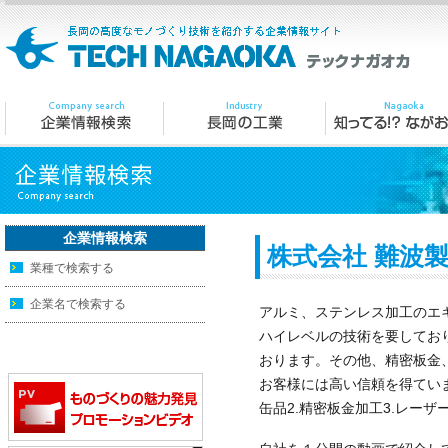
企業情報検索
株式会社 難波
業種で検索する
企業名で検索する
アルミ、ステンレス加工のエ
ハイレベルの技術を要してお
おります。その他、精密板金
お客様には高い信頼を得てい
缶品2.精密板金加工3.レーザ