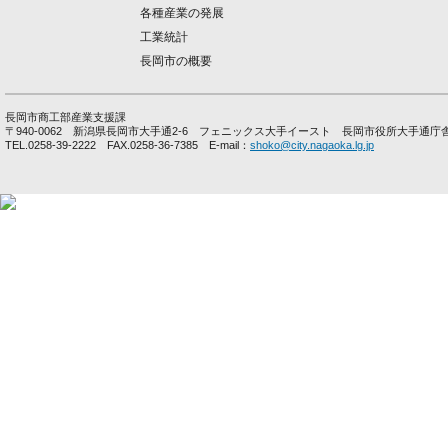
各種産業の発展
工業統計
長岡市の概要
長岡市商工部産業支援課
〒940-0062 新潟県長岡市大手通2-6 フェニックス大手イースト 長岡市役所大手通庁
TEL.0258-39-2222 FAX.0258-36-7385 E-mail：
shoko@city.nagaoka.lg.jp