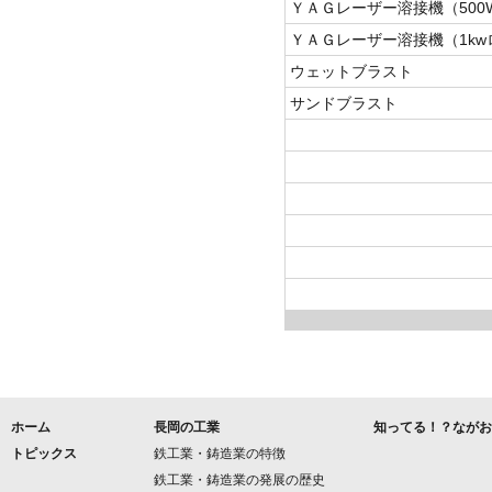
ＹＡＧレーザー溶接機（50
ＹＡＧレーザー溶接機（1k
ウェットブラスト
サンドブラスト
ホーム
長岡の工業
知ってる！？ながお
トピックス
鉄工業・鋳造業の特徴
鉄工業・鋳造業の発展の歴史