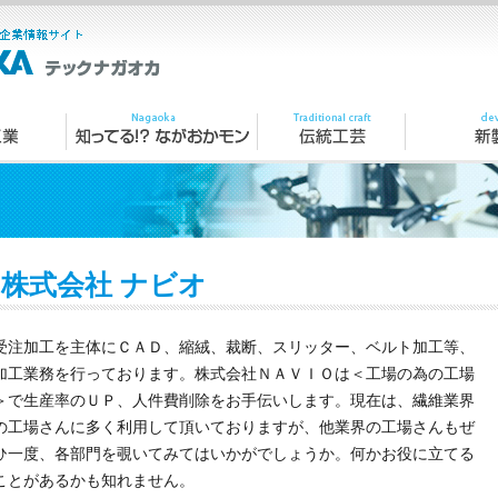
株式会社 ナビオ
受注加工を主体にＣＡＤ、縮絨、裁断、スリッター、ベルト加工等、
加工業務を行っております。株式会社ＮＡＶＩＯは＜工場の為の工場
＞で生産率のＵＰ、人件費削除をお手伝いします。現在は、繊維業界
の工場さんに多く利用して頂いておりますが、他業界の工場さんもぜ
ひ一度、各部門を覗いてみてはいかがでしょうか。何かお役に立てる
ことがあるかも知れません。