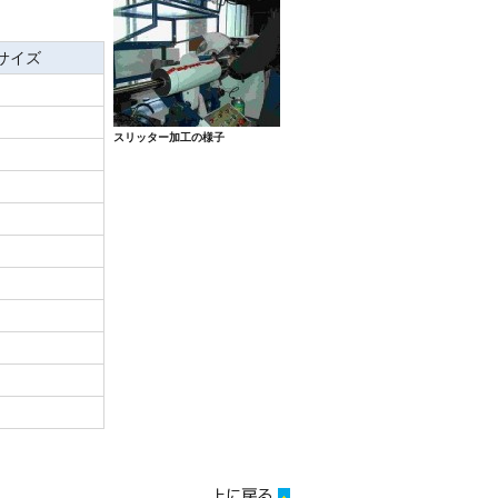
サイズ
スリッター加工の様子