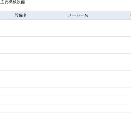
■主要機械設備
設備名
メーカー名