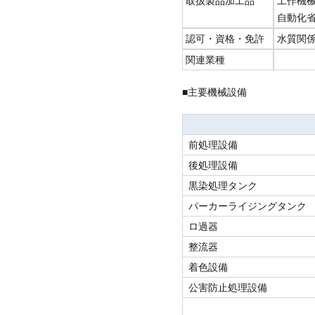
取扱製品加工品
工作機
自動化
認可・資格・免許
水質関係
関連業種
■主要機械設備
前処理設備
後処理設備
黒染処理タンク
パーカーライジングタンク
ロ過器
整流器
着色設備
公害防止処理設備